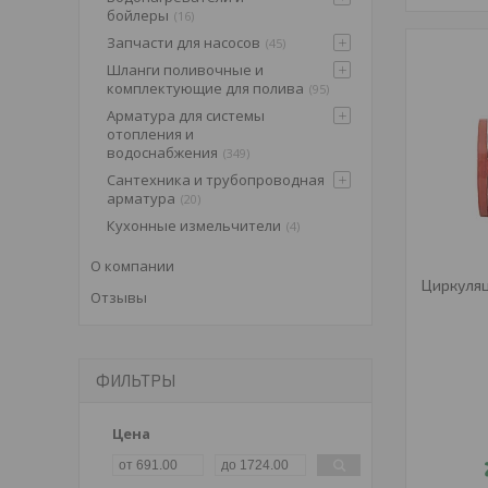
бойлеры
16
Запчасти для насосов
45
Шланги поливочные и
комплектующие для полива
95
Арматура для системы
отопления и
водоснабжения
349
Сантехника и трубопроводная
арматура
20
Кухонные измельчители
4
О компании
Циркуля
Отзывы
ФИЛЬТРЫ
Цена