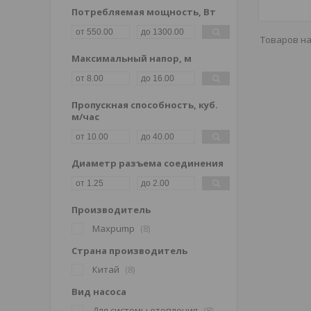
Потребляемая мощность, Вт
Максимальный напор, м
Пропускная способность, куб.
м/час
Диаметр разъема соединения
Производитель
Maxpump
8
Страна производитель
Китай
8
Вид насоса
Для системы отопления
8