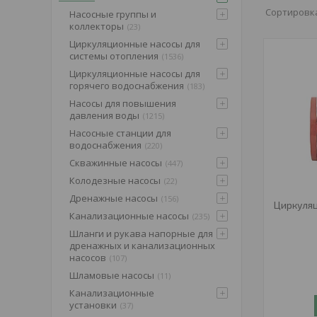
Насосные группы и
коллекторы
23
Циркуляционные насосы для
системы отопления
1536
Циркуляционные насосы для
горячего водоснабжения
183
Насосы для повышения
давления воды
1215
Насосные станции для
водоснабжения
220
Скважинные насосы
447
Колодезные насосы
22
Дренажные насосы
156
Циркуля
Канализационные насосы
235
Шланги и рукава напорные для
дренажных и канализационных
насосов
107
Шламовые насосы
11
Канализационные
установки
37