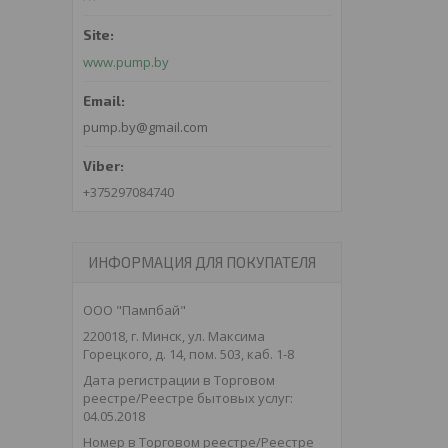
www.pump.by
pump.by@gmail.com
+375297084740
ИНФОРМАЦИЯ ДЛЯ ПОКУПАТЕЛЯ
ООО "Пампбай"
220018, г. Минск, ул. Максима
Горецкого, д. 14, пом. 503, каб. 1-8
Дата регистрации в Торговом
реестре/Реестре бытовых услуг:
04.05.2018
Номер в Торговом реестре/Реестре