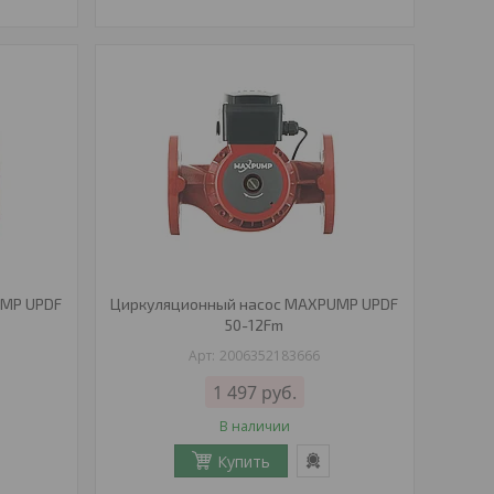
UMP UPDF
Циркуляционный насос MAXPUMP UPDF
50-12Fm
2006352183666
1 497
руб.
В наличии
Купить