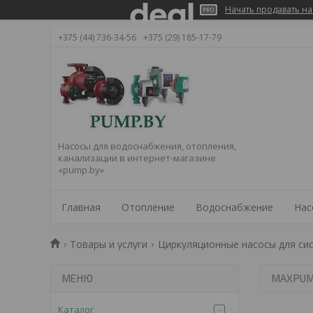
Начать продавать на
+375 (44) 736-34-56
+375 (29) 185-17-79
Насосы для водоснабжения, отопления,
канализации в интернет-магазине
«pump.by»
Главная
Отопление
Водоснабжение
Нас
Товары и услуги
Циркуляционные насосы для си
MAXPUM
Каталог