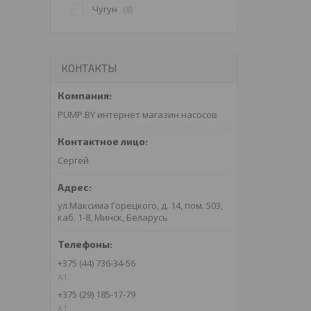
Чугун
8
КОНТАКТЫ
PUMP.BY интернет магазин насосов
Сергей
ул.Максима Горецкого, д. 14, пом. 503,
каб. 1-8, Минск, Беларусь
+375 (44) 736-34-56
A1
+375 (29) 185-17-79
A1