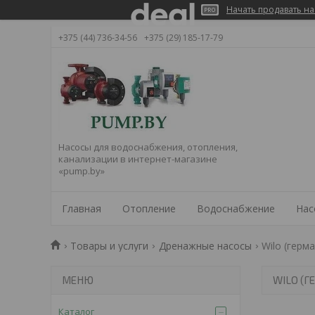
Начать продавать на
+375 (44) 736-34-56
+375 (29) 185-17-79
Насосы для водоснабжения, отопления,
канализации в интернет-магазине
«pump.by»
Главная
Отопление
Водоснабжение
Нас
Товары и услуги
Дренажные насосы
Wilo (герм
WILO (Г
Каталог