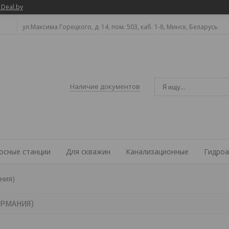
 Deal.by
ул.Максима Горецкого, д. 14, пом. 503, каб. 1-8, Минск, Беларусь
Наличие документов
осные станции
Для скважин
Канализационные
Гидроа
ания)
ЕРМАНИЯ)