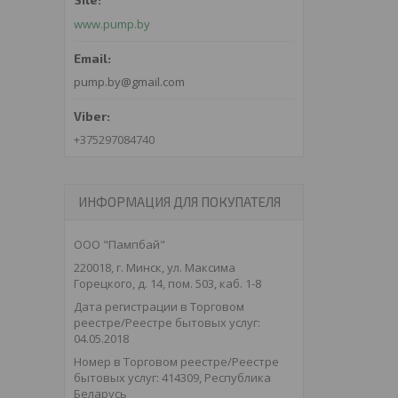
www.pump.by
pump.by@gmail.com
+375297084740
ИНФОРМАЦИЯ ДЛЯ ПОКУПАТЕЛЯ
ООО "Пампбай"
220018, г. Минск, ул. Максима
Горецкого, д. 14, пом. 503, каб. 1-8
Дата регистрации в Торговом
реестре/Реестре бытовых услуг:
04.05.2018
Номер в Торговом реестре/Реестре
бытовых услуг: 414309, Республика
Беларусь