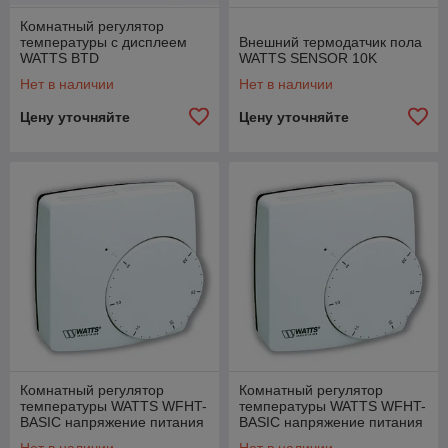
Комнатный регулятор
температуры с дисплеем
Внешний термодатчик пола
WATTS BTD
WATTS SENSOR 10K
Нет в наличии
Нет в наличии
Цену уточняйте
Цену уточняйте
Комнатный регулятор
Комнатный регулятор
температуры WATTS WFHT-
температуры WATTS WFHT-
BASIC напряжение питания
BASIC напряжение питания
230 В
230 В