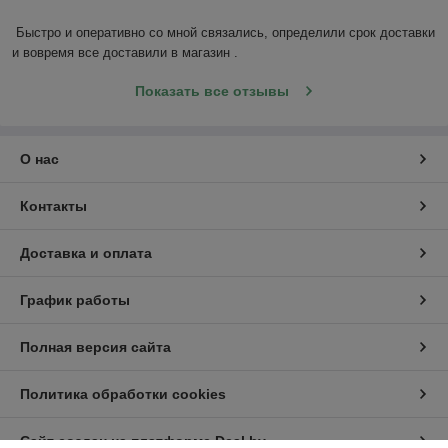
Быстро и оперативно со мной связались, определили срок доставки 
и вовремя все доставили в магазин .
Показать все отзывы
О нас
Контакты
Доставка и оплата
График работы
Полная версия сайта
Политика обработки cookies
Сайт создан на платформе Deal.by