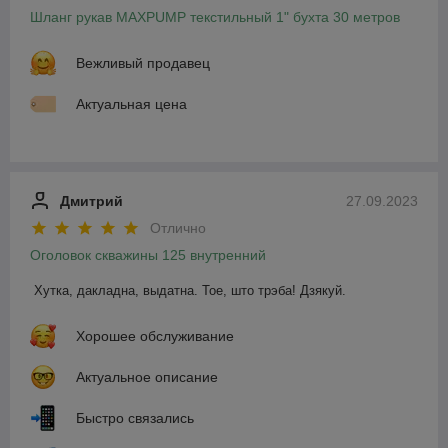
Шланг рукав MAXPUMP текстильный 1" бухта 30 метров
Вежливый продавец
Актуальная цена
Дмитрий
27.09.2023
Отлично
Оголовок скважины 125 внутренний
Хутка, дакладна, выдатна. Тое, што трэба! Дзякуй.
Хорошее обслуживание
Актуальное описание
Быстро связались