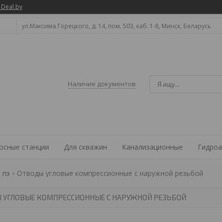
 Deal.by
ул.Максима Горецкого, д. 14, пом. 503, каб. 1-8, Минск, Беларусь
Наличие документов
осные станции
Для скважин
Канализационные
Гидроа
 пэ
Отводы угловые компрессионные с наружной резьбой
 УГЛОВЫЕ КОМПРЕССИОННЫЕ С НАРУЖНОЙ РЕЗЬБОЙ