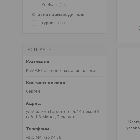
Poelsan
17
Страна производитель
Турция
17
КОНТАКТЫ
PUMP.BY интернет магазин насосов
Сергей
ул.Максима Горецкого, д. 14, пом. 503,
каб. 1-8, Минск, Беларусь
Комп
углово
+375 (44) 736-34-56