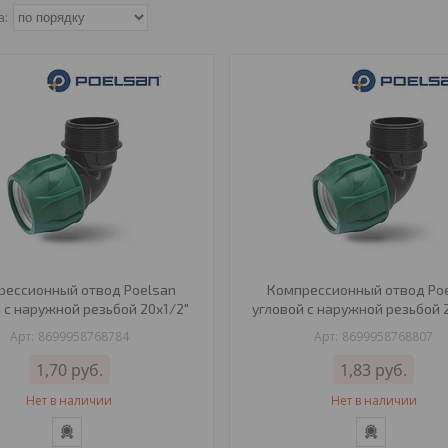
рессионный отвод Poelsan
Компрессионный отвод Po
 с наружной резьбой 20х1/2"
угловой с наружной резьбой 
8699958768784
8699958768807
1,70
руб.
1,83
руб.
Нет в наличии
Нет в наличии