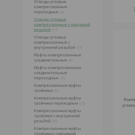
Отводы угловые
компрессионные
переходные
5
Отводы угловые
компрессионные с наружной
резьбой
17
Отводы угловые
компрессионные с
внутренней резьбой
17
Муфты компрессионные
соединительные
9
Муфты компрессионные
соединительные
переходные
12
Компрессионные муфты
тройники
9
Компрессионные муфты
Комп
тройники переходные
13
углово
Компрессионные муфты
тройники с внутренней
резьбой
23
Компрессионные муфты
тройники с наружной