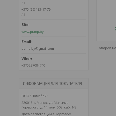
A1
+375 (29) 185-17-79
A1
www.pump.by
pump.by@gmail.com
+375297084740
ИНФОРМАЦИЯ ДЛЯ ПОКУПАТЕЛЯ
ООО "Пампбай"
220018, г. Минск, ул. Максима
Горецкого, д. 14, пом. 503, каб. 1-8
Дата регистрации в Торговом