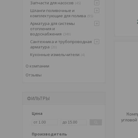
Запчасти для насосов
45
Шланги поливочные и
комплектующие для полива
95
Арматура для системы
отопления и
водоснабжения
349
Сантехника и трубопроводная
арматура
20
Кухонные измельчители
4
О компании
Отзывы
ФИЛЬТРЫ
Цена
Комп
угловой
Производитель