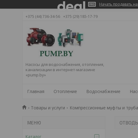
Начать продавать на
+375 (44) 736-34-56
+375 (29) 185-17-79
Насосы для водоснабжения, отопления,
канализации в интернет-магазине
«pump.by»
Главная
Отопление
Водоснабжение
Нас
Товары и услуги
Компрессионные муфты и труба
ОТВОДЫ
Каталог