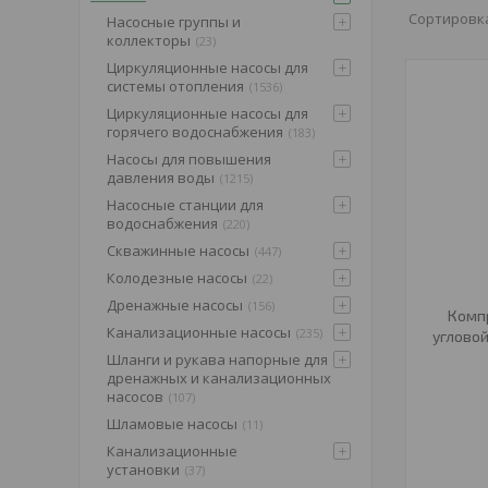
Насосные группы и
коллекторы
23
Циркуляционные насосы для
системы отопления
1536
Циркуляционные насосы для
горячего водоснабжения
183
Насосы для повышения
давления воды
1215
Насосные станции для
водоснабжения
220
Скважинные насосы
447
Колодезные насосы
22
Дренажные насосы
156
Комп
Канализационные насосы
235
угловой
Шланги и рукава напорные для
дренажных и канализационных
насосов
107
Шламовые насосы
11
Канализационные
установки
37