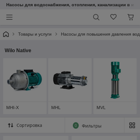
Насосы для водоснабжения, отопления, канализации в инт
Товары и услуги
Насосы для повышения давления во
Wilo Native
MHI-X
MHL
MVL
Сортировка
0
Фильтры