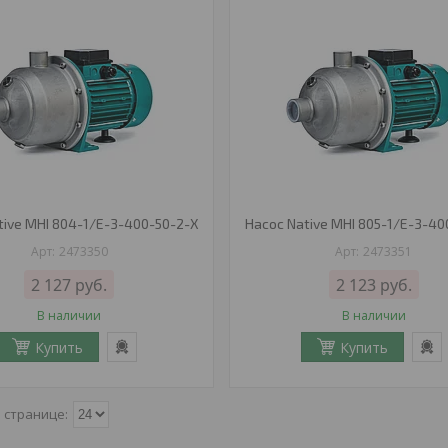
tive MHI 804-1/E-3-400-50-2-X
Насос Native MHI 805-1/E-3-40
2473350
2473351
2 127
руб.
2 123
руб.
В наличии
В наличии
Купить
Купить