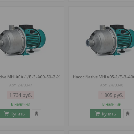
tive MHI 404-1/E-3-400-50-2-X
Насос Native MHI 405-1/E-3-40
2473347
2473348
1 734
руб.
1 805
руб.
В наличии
В наличии
Купить
Купить