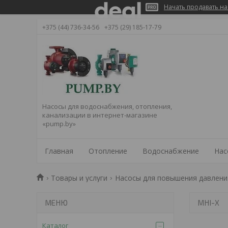
Начать продавать на
+375 (44) 736-34-56
+375 (29) 185-17-79
Насосы для водоснабжения, отопления,
канализации в интернет-магазине
«pump.by»
Главная
Отопление
Водоснабжение
Нас
Товары и услуги
Насосы для повышения давлени
MHI-X
Каталог