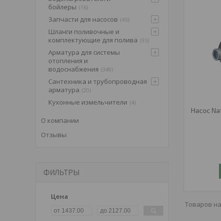
бойлеры
16
Запчасти для насосов
45
Шланги поливочные и
комплектующие для полива
95
Арматура для системы
отопления и
водоснабжения
349
Сантехника и трубопроводная
арматура
20
Кухонные измельчители
4
Насос Na
О компании
Отзывы
ФИЛЬТРЫ
Цена