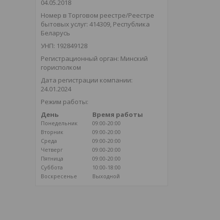
04.05.2018
Номер в Торговом реестре/Реестре
бытовых услуг: 414309, Республика
Беларусь
УНП: 192849128
Регистрационный орган: Минский
горисполком
Дата регистрации компании:
24.01.2024
Режим работы:
День
Время работы
Понедельник
09:00-20:00
Вторник
09:00-20:00
Среда
09:00-20:00
Четверг
09:00-20:00
Пятница
09:00-20:00
Суббота
10:00-18:00
Воскресенье
Выходной