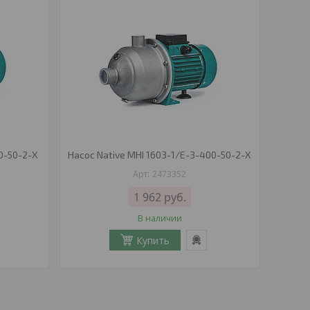
0-50-2-X
Насос Native MHI 1603-1/E-3-400-50-2-X
2473352
1 962
руб.
В наличии
Купить