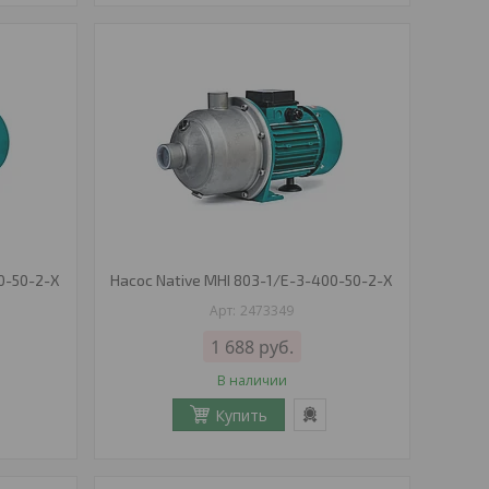
0-50-2-X
Насос Native MHI 803-1/E-3-400-50-2-X
2473349
1 688
руб.
В наличии
Купить