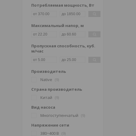
Потребляемая мощность, Вт
Максимальный напор, м
Пропускная способность, куб.
м/час
Производитель
Native
9
Страна производитель
Китай
9
Вид насоса
Многоступенчатый
9
Напряжение сети
380~400 В
9