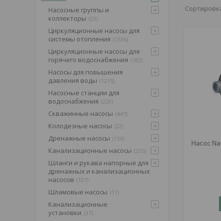
Насосные группы и
коллекторы
23
Циркуляционные насосы для
системы отопления
1536
Циркуляционные насосы для
горячего водоснабжения
183
Насосы для повышения
давления воды
1215
Насосные станции для
водоснабжения
220
Скважинные насосы
447
Колодезные насосы
22
Дренажные насосы
156
Насос Na
Канализационные насосы
235
Шланги и рукава напорные для
дренажных и канализационных
насосов
107
Шламовые насосы
11
Канализационные
установки
37