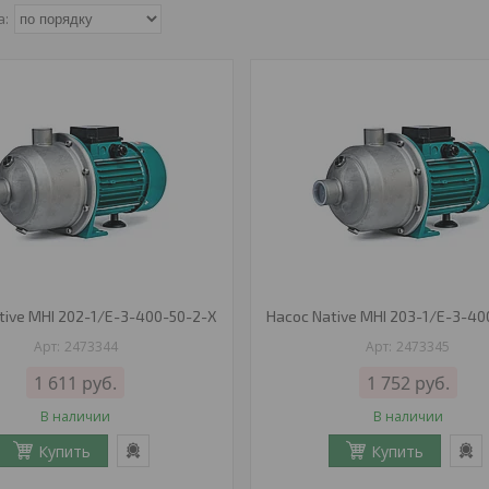
tive MHI 202-1/E-3-400-50-2-X
Насос Native MHI 203-1/E-3-40
2473344
2473345
1 611
руб.
1 752
руб.
В наличии
В наличии
Купить
Купить