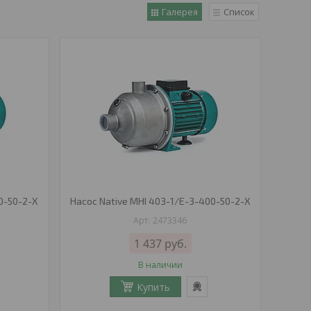
Галерея
Список
0-50-2-X
Насос Native MHI 403-1/E-3-400-50-2-X
2473346
1 437
руб.
В наличии
Купить