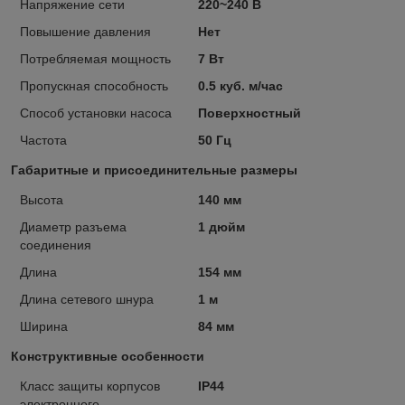
Напряжение сети
220~240 В
Повышение давления
Нет
Потребляемая мощность
7 Вт
Пропускная способность
0.5 куб. м/час
Способ установки насоса
Поверхностный
Частота
50 Гц
Габаритные и присоединительные размеры
Высота
140 мм
Диаметр разъема
1 дюйм
соединения
Длина
154 мм
Длина сетевого шнура
1 м
Ширина
84 мм
Конструктивные особенности
Класс защиты корпусов
IP44
электронного