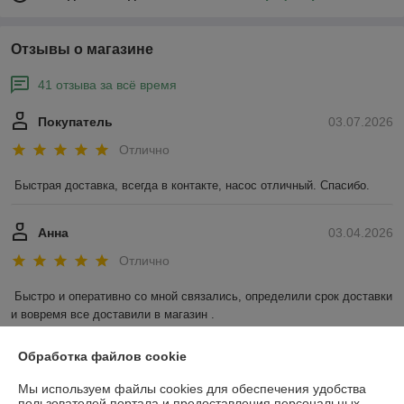
Отзывы о магазине
41 отзыва за всё время
Покупатель
03.07.2026
Отлично
Быстрая доставка, всегда в контакте, насос отличный. Спасибо.
Анна
03.04.2026
Отлично
Быстро и оперативно со мной связались, определили срок доставки 
и вовремя все доставили в магазин .
Показать все отзывы
Обработка файлов cookie
Мы используем файлы cookies для обеспечения удобства
пользователей портала и предоставления персональных