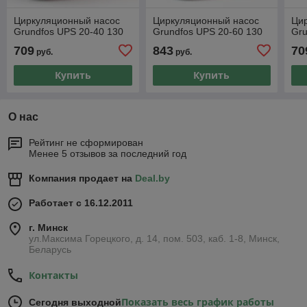
Циркуляционный насос
Циркуляционный насос
Ци
Grundfos UPS 20-40 130
Grundfos UPS 20-60 130
Gru
709
843
70
руб.
руб.
Купить
Купить
О нас
Рейтинг не сформирован
Менее 5 отзывов за последний год
Компания продает на
Deal.by
Работает с 16.12.2011
г. Минск
ул.Максима Горецкого, д. 14, пом. 503, каб. 1-8, Минск,
Беларусь
Контакты
Показать весь график работы
Сегодня выходной