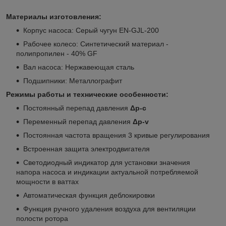
Материалы изготовления:
Корпус насоса: Серый чугун EN‐GJL-200
Рабочее колесо: Синтетический материал -
полипропилен - 40% GF
Вал насоса: Нержавеющая сталь
Подшипники: Металлографит
Режимы работы и технические особенности:
Постоянный перепад давления
Δp-c
Переменный перепад давления
Δp-v
Постоянная частота вращения 3 кривые регулирования
Встроенная защита электродвигателя
Светодиодный индикатор для установки значения
напора насоса и индикации актуальной потребляемой
мощности в ваттах
Автоматическая функция деблокировки
Функция ручного удаления воздуха для вентиляции
полости ротора