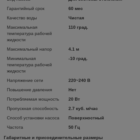
Гарантийный срок
60 мес
Качество воды
Чистая
Максимальная
110 град.
температура рабочей
жидкости
Максимальный напор
4.1 м
Минимальная
-10 град.
температура рабочей
жидкости
Напряжение сети
220~240 В
Повышение давления
Нет
Потребляемая мощность
20 Вт
Пропускная способность
2.7 куб. м/час
Способ установки насоса
Поверхностный
Частота
50 Гц
Габаритные и присоединительные размеры