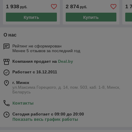
1 938
2 874
1 
руб.
руб.
Купить
Купить
О нас
Рейтинг не сформирован
Менее 5 отзывов за последний год
Компания продает на
Deal.by
Работает с 16.12.2011
г. Минск
ул.Максима Горецкого, д. 14, пом. 503, каб. 1-8, Минск,
Беларусь
Контакты
Сегодня работает с 09:00 до 20:00
Показать весь график работы