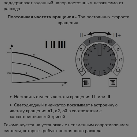
поддерживает заданный напор постоянным независимо от
расхода.
Постоянная частота вращения -
Три постоянных скорости
вращения:
Настроить ступень частоты вращения
I II
или
III
Светодиодный индикатор показывает настроенную
частоту вращения
c1, c2, c3
в соответствии с
характеристической кривой
Рекомендуется на установках с неизменным сопротивлением
системы, которые требуют постоянного расхода.