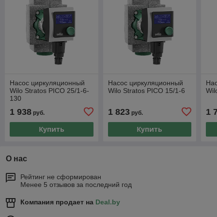
Насос циркуляционный
Насос циркуляционный
На
Wilo Stratos PICO 25/1-6-
Wilo Stratos PICO 15/1-6
Wil
130
1 938
1 823
1 
руб.
руб.
Купить
Купить
О нас
Рейтинг не сформирован
Менее 5 отзывов за последний год
Компания продает на
Deal.by