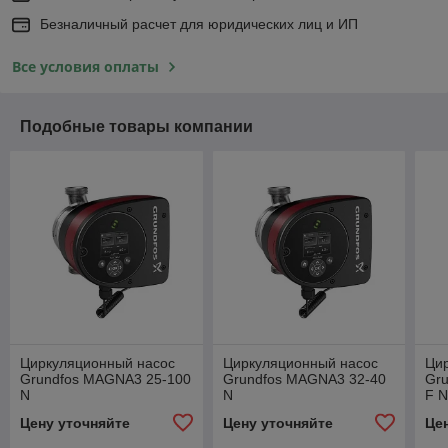
Безналичный расчет для юридических лиц и ИП
Все условия оплаты
Подобные товары компании
Циркуляционный насос
Циркуляционный насос
Ци
Grundfos MAGNA3 25-100
Grundfos MAGNA3 32-40
Gr
N
N
F 
Цену уточняйте
Цену уточняйте
Це