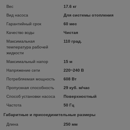
Вес
17.6 кг
Вид насоса
Для системы отопления
Гарантийный срок
60 мес
Качество воды
Чистая
Максимальная
110 град.
температура рабочей
жидкости
Максимальный напор
15 м
Напряжение сети
220~240 В
Потребляемая мощность
608 Вт
Пропускная способность
29 куб. м/час
Способ установки насоса
Поверхностный
Частота
50 Гц
Габаритные и присоединительные размеры
Длина
250 мм