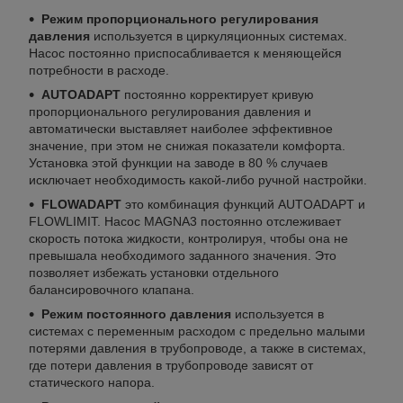
Режим пропорционального регулирования
давления
используется в циркуляционных системах.
Насос постоянно приспосабливается к меняющейся
потребности в расходе.
AUTOADAPT
постоянно корректирует кривую
пропорционального регулирования давления и
автоматически выставляет наиболее эффективное
значение, при этом не снижая показатели комфорта.
Установка этой функции на заводе в 80 % случаев
исключает необходимость какой-либо ручной настройки.
FLOWADAPT
это комбинация функций AUTOADAPT и
FLOWLIMIT. Насос MAGNA3 постоянно отслеживает
скорость потока жидкости, контролируя, чтобы она не
превышала необходимого заданного значения. Это
позволяет избежать установки отдельного
балансировочного клапана.
Режим постоянного давления
используется в
системах с переменным расходом с предельно малыми
потерями давления в трубопроводе, а также в системах,
где потери давления в трубопроводе зависят от
статического напора.