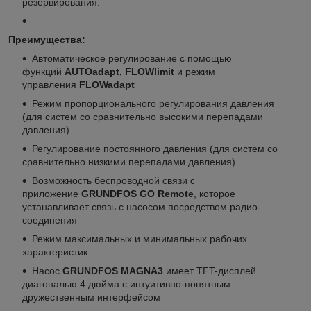
резервирования.
Преимущества:
Автоматическое регулирование с помощью
функций
AUTOadapt, FLOWlimit
и режим
управления
FLOWadapt
Режим пропорционального регулирования давления
(для систем со сравнительно высокими перепадами
давления)
Регулирование постоянного давления (для систем со
сравнительно низкими перепадами давления)
Возможность беспроводной связи с
приложение
GRUNDFOS GO Remote
, которое
устанавливает связь с насосом посредством радио-
соединения
Режим максимальных и минимальных рабочих
характеристик
Насос
GRUNDFOS MAGNA3
имеет TFT-дисплей
диагональю 4 дюйма с интуитивно-понятным
дружественным интерфейсом