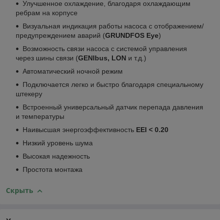
Улучшенное охлаждение, благодаря охлаждающим
ребрам на корпусе
Визуальная индикация работы насоса с отображением/
предупреждением аварий (
GRUNDFOS Eye
)
Возможность связи насоса с системой управления
через шины связи (
GENIbus, LON
и т.д.)
Автоматический ночной режим
Подключается легко и быстро благодаря специальному
штекеру
Встроенный универсальный датчик перепада давления
и температуры
Наивысшая энергоэффективность
EEI < 0.20
Низкий уровень шума
Высокая надежность
Простота монтажа
Скрыть