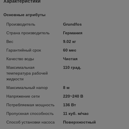
Характеристики
Основные атрибуты
Производитель
Grundfos
Страна производитель
Германия
Вес
9.02 кг
Гарантийный срок
60 мес
Качество воды
Чистая
Максимальная
110 град.
температура рабочей
жидкости
Максимальный напор
8 м
Напряжение сети
220~240 В
Потребляемая мощность
136 Вт
Пропускная способность
11 куб. м/час
Способ установки насоса
Поверхностный