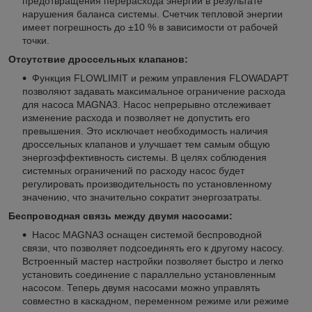
предотвращения перерасхода энергии в результате
нарушения баланса системы. Счетчик тепловой энергии
имеет погрешность до ±10 % в зависимости от рабочей
точки.
Отсутствие дроссельных клапанов:
Функция FLOWLIMIT и режим управления FLOWADAPT
позволяют задавать максимальное ограничение расхода
для насоса MAGNA3. Насос непрерывно отслеживает
изменение расхода и позволяет не допустить его
превышения. Это исключает необходимость наличия
дроссельных клапанов и улучшает тем самым общую
энергоэффективность системы. В целях соблюдения
системных ограничений по расходу насос будет
регулировать производительность по установленному
значению, что значительно сократит энергозатраты.
Беспроводная связь между двумя насосами:
Насос MAGNA3 оснащен системой беспроводной
связи, что позволяет подсоединять его к другому насосу.
Встроенный мастер настройки позволяет быстро и легко
установить соединение с параллельно установленным
насосом. Теперь двумя насосами можно управлять
совместно в каскадном, переменном режиме или режиме