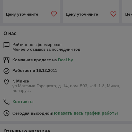
Цену уточняйте
Цену уточняйте
Це
О нас
Рейтинг не сформирован
Менее 5 отзывов за последний год
Компания продает на
Deal.by
Работает с 16.12.2011
г. Минск
ул.Максима Горецкого, д. 14, пом. 503, каб. 1-8, Минск,
Беларусь
Контакты
Показать весь график работы
Сегодня выходной
Отзывы о магазине