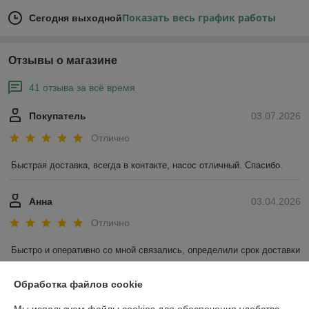
Показать весь график работы
Сегодня выходной
Отзывы о магазине
41 отзыва за всё время
Покупатель
03.07.2026
Отлично
Быстрая доставка, всегда в контакте, насос отличный. Спасибо.
Анна
03.04.2026
Отлично
Быстро и оперативно со мной связались, определили срок доставки 
и вовремя все доставили в магазин .
Обработка файлов cookie
Показать все отзывы