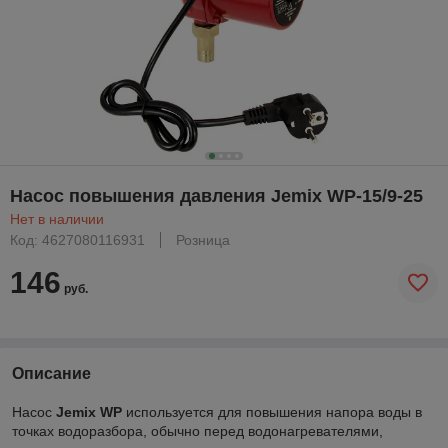
Насос повышения давления Jemix WP-15/9-25
Нет в наличии
Код: 4627080116931
Розница
146
руб.
Описание
Насос
Jemix WP
используется для повышения напора воды в
точках водоразбора, обычно перед водонагревателями,