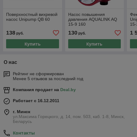
Поверхностный вихревой
Насос повышения
Фе
насос Unipump QB 60
давления AQUALINK AQ
Un
15-9 160
15-
138
130
1 
руб.
руб.
Купить
Купить
О нас
Рейтинг не сформирован
Менее 5 отзывов за последний год
Компания продает на
Deal.by
Работает с 16.12.2011
г. Минск
ул.Максима Горецкого, д. 14, пом. 503, каб. 1-8, Минск,
Беларусь
Контакты