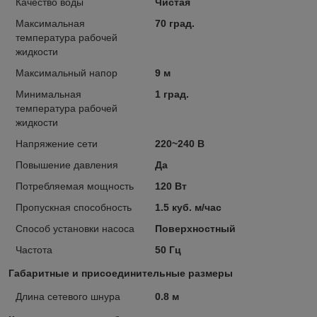
Качество воды
Чистая
Максимальная
70 град.
температура рабочей
жидкости
Максимальный напор
9 м
Минимальная
1 град.
температура рабочей
жидкости
Напряжение сети
220~240 В
Повышение давления
Да
Потребляемая мощность
120 Вт
Пропускная способность
1.5 куб. м/час
Способ установки насоса
Поверхностный
Частота
50 Гц
Габаритные и присоединительные размеры
Длина сетевого шнура
0.8 м