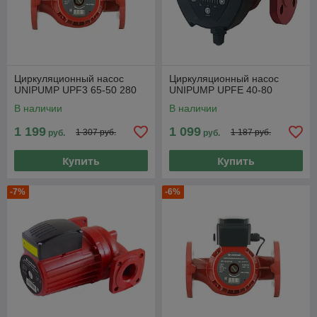
Циркуляционный насос
Циркуляционный насос
UNIPUMP UPF3 65-50 280
UNIPUMP UPFE 40-80
В наличии
В наличии
1 199
1 099
1 307 руб.
1 187 руб.
руб.
руб.
Купить
Купить
-7%
-6%