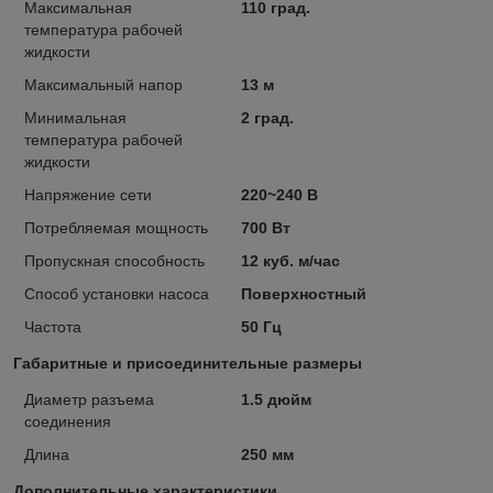
Максимальная
110 град.
температура рабочей
жидкости
Максимальный напор
13 м
Минимальная
2 град.
температура рабочей
жидкости
Напряжение сети
220~240 В
Потребляемая мощность
700 Вт
Пропускная способность
12 куб. м/час
Способ установки насоса
Поверхностный
Частота
50 Гц
Габаритные и присоединительные размеры
Диаметр разъема
1.5 дюйм
соединения
Длина
250 мм
Дополнительные характеристики