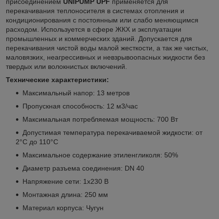
присоединением
UNIPUMP UPF
применяется для
перекачивания теплоносителя в системах отопления и
кондиционирования с постоянным или слабо меняющимся
расходом. Используется в сфере ЖКХ и эксплуатации
промышленных и коммерческих зданий. Допускается для
перекачивания чистой воды малой жесткости, а так же чистых,
маловязких, неагрессивных и невзрывоопасных жидкости без
твердых или волокнистых включений.
Технические характеристики:
Максимальный напор: 13 метров
Пропускная способность: 12 м3/час
Максимальная потребляемая мощность: 700 Вт
Допустимая температура перекачиваемой жидкости: от
2°C до 110°C
Максимальное содержание этиленгликоля: 50%
Диаметр разъема соединения: DN 40
Напряжение сети: 1х230 В
Монтажная длина: 250 мм
Материал корпуса: Чугун