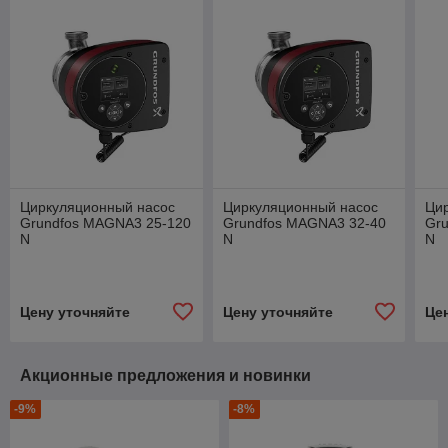
Циркуляционный насос
Циркуляционный насос
Ци
Grundfos MAGNA3 25-120
Grundfos MAGNA3 32-40
Gr
N
N
N
Цену уточняйте
Цену уточняйте
Це
Акционные предложения и новинки
-9%
-8%