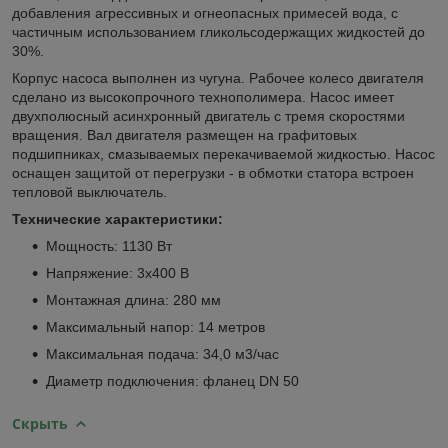
добавления агрессивных и огнеопасных примесей вода, с
частичным использованием гликольсодержащих жидкостей до
30%.
Корпус насоса выполнен из чугуна. Рабочее колесо двигателя
сделано из высокопрочного технополимера. Насос имеет
двухполюсный асинхронный двигатель с тремя скоростями
вращения. Вал двигателя размещен на графитовых
подшипниках, смазываемых перекачиваемой жидкостью. Насос
оснащен защитой от перегрузки - в обмотки статора встроен
тепловой выключатель.
Технические характеристики:
Мощность: 1130 Вт
Напряжение: 3х400 В
Монтажная длина: 280 мм
Максимальный напор: 14 метров
Максимальная подача: 34,0 м3/час
Диаметр подключения: фланец DN 50
Скрыть