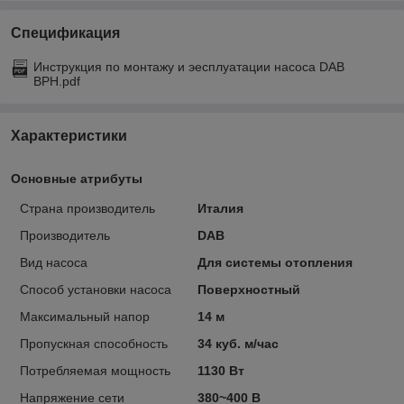
Спецификация
Инструкция по монтажу и эесплуатации насоса DAB
BPH.pdf
Характеристики
Основные атрибуты
Страна производитель
Италия
Производитель
DAB
Вид насоса
Для системы отопления
Способ установки насоса
Поверхностный
Максимальный напор
14 м
Пропускная способность
34 куб. м/час
Потребляемая мощность
1130 Вт
Напряжение сети
380~400 В