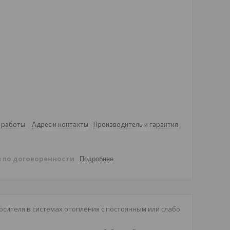
 работы
Адрес и контакты
Производитель и гарантия
й
по договоренности
Подробнее
сителя в системах отопления с постоянным или слабо