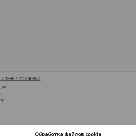
ЦИОННЫЕ УСТАНОВКИ
ция
ша
 РФ
Обработка файлов cookie