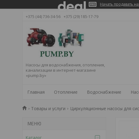
Начать продавать на
+375 (44) 736-34-56
+375 (29) 185-17-79
Насосы для водоснабжения, отопления,
канализации в интернет-магазине
«pump.by»
Главная
Отопление
Водоснабжение
Нас
Товары и услуги
Циркуляционные насосы для си
Каталог