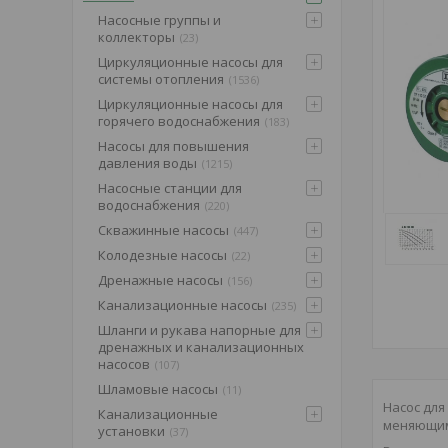
Насосные группы и
коллекторы
23
Циркуляционные насосы для
системы отопления
1536
Циркуляционные насосы для
горячего водоснабжения
183
Насосы для повышения
давления воды
1215
Насосные станции для
водоснабжения
220
Скважинные насосы
447
Колодезные насосы
22
Дренажные насосы
156
Канализационные насосы
235
Шланги и рукава напорные для
дренажных и канализационных
насосов
107
Шламовые насосы
11
Насос для
Канализационные
меняющим
установки
37