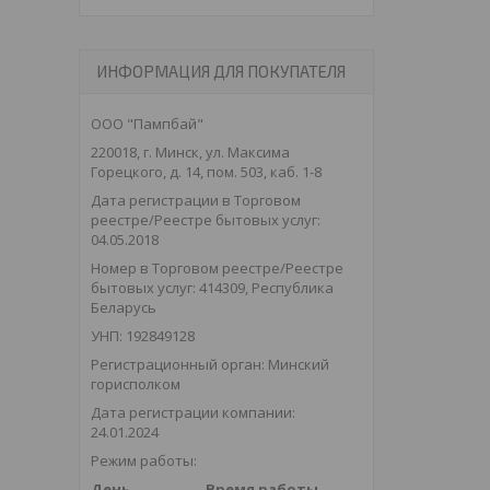
ИНФОРМАЦИЯ ДЛЯ ПОКУПАТЕЛЯ
ООО "Пампбай"
220018, г. Минск, ул. Максима
Горецкого, д. 14, пом. 503, каб. 1-8
Дата регистрации в Торговом
реестре/Реестре бытовых услуг:
04.05.2018
Номер в Торговом реестре/Реестре
бытовых услуг: 414309, Республика
Беларусь
УНП: 192849128
Регистрационный орган: Минский
горисполком
Дата регистрации компании:
24.01.2024
Режим работы:
День
Время работы