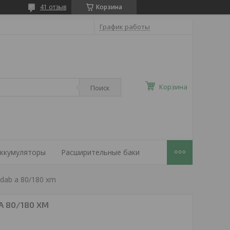
41 отзыв
Корзина
График работы
Корзина
Поиск
ккумуляторы
Расширительные баки
dab a 80/180 xm
A 80/180 XM