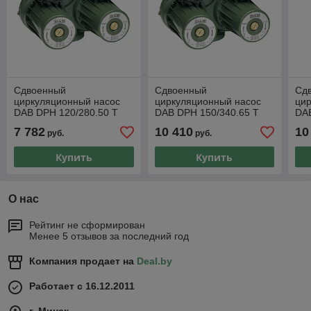
Сдвоенный
Сдвоенный
Сд
циркуляционный насос
циркуляционный насос
ци
DAB DPH 120/280.50 T
DAB DPH 150/340.65 T
DAB
7 782
10 410
10
руб.
руб.
Купить
Купить
О нас
Рейтинг не сформирован
Менее 5 отзывов за последний год
Компания продает на
Deal.by
Работает с 16.12.2011