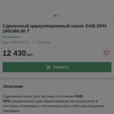
Сдвоенный циркуляционный насос DAB DPH
180/360.80 T
В наличии
Код: 505979122
Розница
12 430
руб.
Купить
Описание
Сдвоенный насос для системы отопления
DAB
DPH
предназначен для перекачивания теплоносителя в
системах отопления с постоянным или слабо меняющимся
расходом.