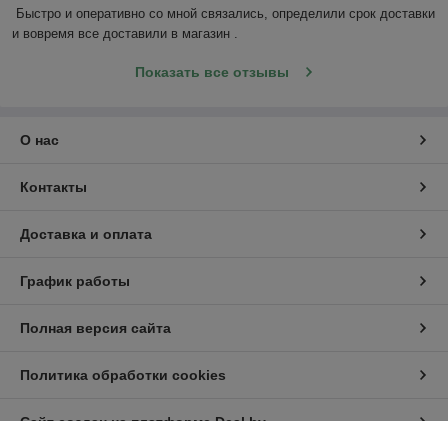
Быстро и оперативно со мной связались, определили срок доставки 
и вовремя все доставили в магазин .
Показать все отзывы
О нас
Контакты
Доставка и оплата
График работы
Полная версия сайта
Политика обработки cookies
Сайт создан на платформе Deal.by