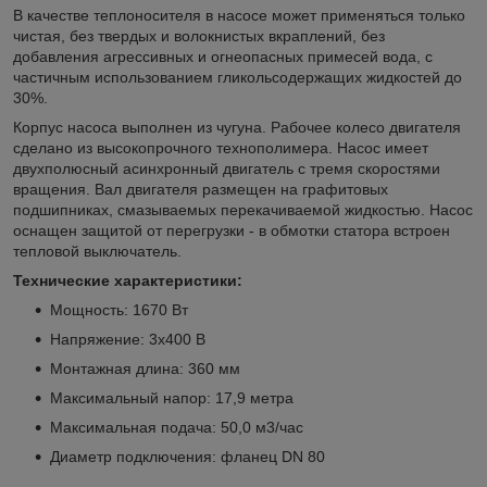
В качестве теплоносителя в насосе может применяться только
чистая, без твердых и волокнистых вкраплений, без
добавления агрессивных и огнеопасных примесей вода, с
частичным использованием гликольсодержащих жидкостей до
30%.
Корпус насоса выполнен из чугуна. Рабочее колесо двигателя
сделано из высокопрочного технополимера. Насос имеет
двухполюсный асинхронный двигатель с тремя скоростями
вращения. Вал двигателя размещен на графитовых
подшипниках, смазываемых перекачиваемой жидкостью. Насос
оснащен защитой от перегрузки - в обмотки статора встроен
тепловой выключатель.
Технические характеристики:
Мощность: 1670 Вт
Напряжение: 3х400 В
Монтажная длина: 360 мм
Максимальный напор: 17,9 метра
Максимальная подача: 50,0 м3/час
Диаметр подключения: фланец DN 80