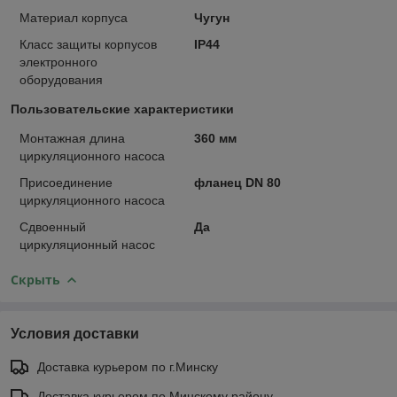
Материал корпуса
Чугун
Класс защиты корпусов
IP44
электронного
оборудования
Пользовательские характеристики
Монтажная длина
360 мм
циркуляционного насоса
Присоединение
фланец DN 80
циркуляционного насоса
Сдвоенный
Да
циркуляционный насос
Скрыть
Условия доставки
Доставка курьером по г.Минску
Доставка курьером по Минскому району