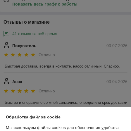
Показать весь график работы
Отзывы о магазине
41 отзыва за всё время
Покупатель
03.07.2026
Отлично
Быстрая доставка, всегда в контакте, насос отличный. Спасибо.
Анна
03.04.2026
Отлично
Быстро и оперативно со мной связались, определили срок доставки 
и вовремя все доставили в магазин .
Обработка файлов cookie
Показать все отзывы
Мы используем файлы cookies для обеспечения удобства