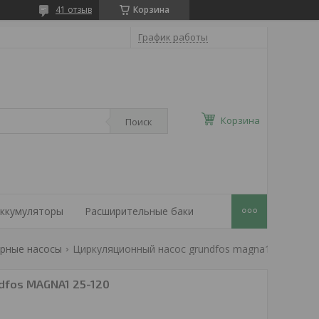
41 отзыв
Корзина
График работы
Корзина
Поиск
ккумуляторы
Расширительные баки
арные насосы
Циркуляционный насос grundfos magna1 25-120
dfos MAGNA1 25-120