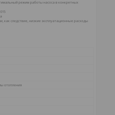
птимальный режим работы насоса в конкретных
2015
са
и, как следствие, низкие эксплуатационные расходы
мы отопления