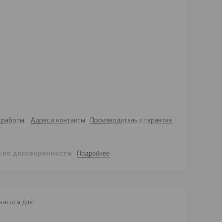
 работы
Адрес и контакты
Производитель и гарантия
й
по договоренности
Подробнее
асоса для: