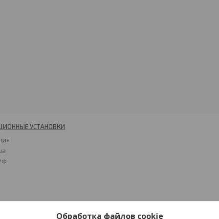
ЦИОННЫЕ УСТАНОВКИ
ция
ша
 РФ
Обработка файлов cookie