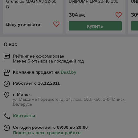
Grundfos MAGNA3 32-60
UNIPUMP LPA 20-40 130
UN
N
304
30
руб.
Цену уточняйте
Купить
О нас
Рейтинг не сформирован
Менее 5 отзывов за последний год
Компания продает на
Deal.by
Работает с 16.12.2011
г. Минск
ул.Максима Горецкого, д. 14, пом. 503, каб. 1-8, Минск,
Беларусь
Контакты
Сегодня работает с 09:00 до 20:00
Показать весь график работы