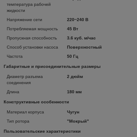
температура рабочей
жидкости
Напряжение сети
220~240 В
Потребляемая мощность
45 Вт
Пропускная способность
3.6 куб. м/час
Способ установки насоса
Поверхностный
Частота
50 Гц
Габаритные и присоединительные размеры
Диаметр разъема
2 дюйм
соединения
Длина
180 мм
Конструктивные особенности
Материал корпуса
Чугун
Тип ротора
"Мокрый"
Пользовательские характеристики