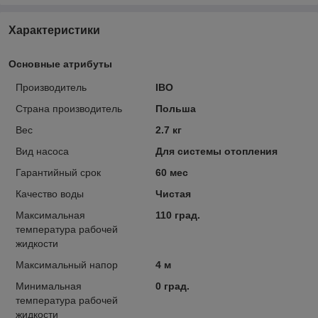
Характеристики
Основные атрибуты
Производитель
IBO
Страна производитель
Польша
Вес
2.7 кг
Вид насоса
Для системы отопления
Гарантийный срок
60 мес
Качество воды
Чистая
Максимальная
110 град.
температура рабочей
жидкости
Максимальный напор
4 м
Минимальная
0 град.
температура рабочей
жидкости