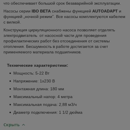
что обеспечивает большой срок безаварийной эксплуатации.
Насосы серии
IBO BETA
снабжены функцией
AUTOADAPT
и
функцией „ночной режим”. Все насосы комплектуются кабелем
с вилкой.
Конструкция циркуляционного насоса позволяет отделять
электродвигатель от насосной части для проведения
профилактических работ без отсоединения от системы
отопления. Бесшумность в работе достигается за счет
применяемого материала подшипников.
Технические характеристики:
Мощность: 5-22 Вт
Напряжение: 1х230 В
Монтажная длина: 180 мм
Максимальный напор: 4 метра
Максимальная подача: 2,88 м3/ч
Диаметр подключения: 1 1/2 дюйма
Скрыть