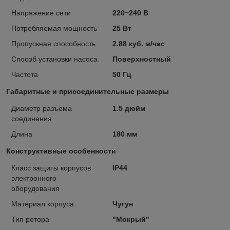
Напряжение сети
220~240 В
Потребляемая мощность
25 Вт
Пропускная способность
2.88 куб. м/час
Способ установки насоса
Поверхностный
Частота
50 Гц
Габаритные и присоединительные размеры
Диаметр разъема
1.5 дюйм
соединения
Длина
180 мм
Конструктивные особенности
Класс защиты корпусов
IP44
электронного
оборудования
Материал корпуса
Чугун
Тип ротора
"Мокрый"