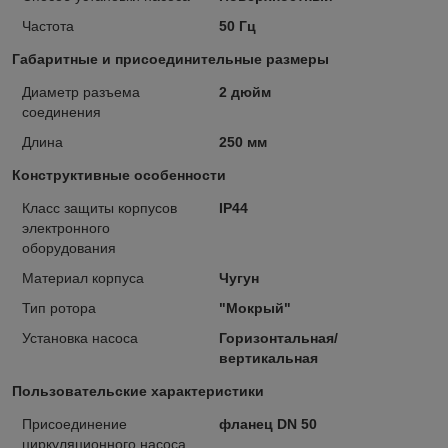
Частота
50 Гц
Габаритные и присоединительные размеры
Диаметр разъема
2 дюйм
соединения
Длина
250 мм
Конструктивные особенности
Класс защиты корпусов
IP44
электронного
оборудования
Материал корпуса
Чугун
Тип ротора
"Мокрый"
Установка насоса
Горизонтальная/
вертикальная
Пользовательские характеристики
Присоединение
фланец DN 50
циркуляционного насоса