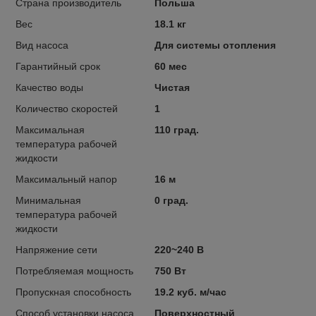
Страна производитель
Польша
Вес
18.1 кг
Вид насоса
Для системы отопления
Гарантийный срок
60 мес
Качество воды
Чистая
Количество скоростей
1
Максимальная
110 град.
температура рабочей
жидкости
Максимальный напор
16 м
Минимальная
0 град.
температура рабочей
жидкости
Напряжение сети
220~240 В
Потребляемая мощность
750 Вт
Пропускная способность
19.2 куб. м/час
Способ установки насоса
Поверхностный