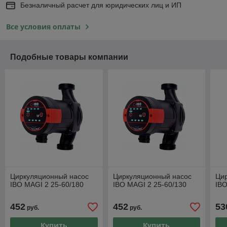
Безналичный расчет для юридических лиц и ИП
Все условия оплаты
Подобные товары компании
Циркуляционный насос
Циркуляционный насос
Ци
IBO MAGI 2 25-60/180
IBO MAGI 2 25-60/130
IBO
452
452
53
руб.
руб.
Купить
Купить