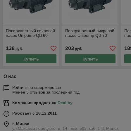
Поверхностный вихревой
Поверхностный вихревой
По
насос Unipump QB 60
насос Unipump QB 70
нас
138
203
18
руб.
руб.
Купить
Купить
О нас
Рейтинг не сформирован
Менее 5 отзывов за последний год
Компания продает на
Deal.by
Работает с 16.12.2011
г. Минск
ул.Максима Горецкого, д. 14, пом. 503, каб. 1-8, Минск,