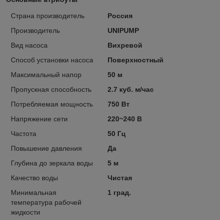
Страна производитель
Россия
Производитель
UNIPUMP
Вид насоса
Вихревой
Способ установки насоса
Поверхностный
Максимальный напор
50 м
Пропускная способность
2.7 куб. м/час
Потребляемая мощность
750 Вт
Напряжение сети
220~240 В
Частота
50 Гц
Повышение давления
Да
Глубина до зеркала воды
5 м
Качество воды
Чистая
Минимальная
1 град.
температура рабочей
жидкости