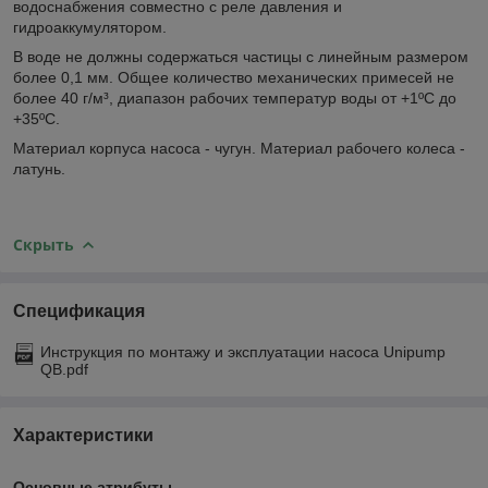
водоснабжения совместно с реле давления и
гидроаккумулятором.
В воде не должны содержаться частицы с линейным размером
более 0,1 мм. Общее количество механических примесей не
более 40 г/м³, диапазон рабочих температур воды от +1ºС до
+35ºС.
Материал корпуса насоса - чугун. Материал рабочего колеса -
латунь.
Скрыть
Спецификация
Инструкция по монтажу и эксплуатации насоса Unipump
QB.pdf
Характеристики
Основные атрибуты