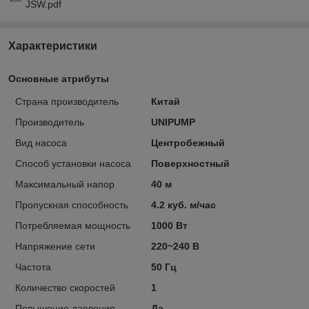
JSW.pdf
Характеристики
Основные атрибуты
Страна производитель
Китай
Производитель
UNIPUMP
Вид насоса
Центробежный
Способ установки насоса
Поверхностный
Максимальный напор
40 м
Пропускная способность
4.2 куб. м/час
Потребляемая мощность
1000 Вт
Напряжение сети
220~240 В
Частота
50 Гц
Количество скоростей
1
Повышение давления
Да