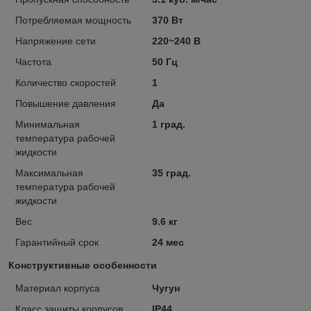
Потребляемая мощность
370 Вт
Напряжение сети
220~240 В
Частота
50 Гц
Количество скоростей
1
Повышение давления
Да
Минимальная
1 град.
температура рабочей
жидкости
Максимальная
35 град.
температура рабочей
жидкости
Вес
9.6 кг
Гарантийный срок
24 мес
Конструктивные особенности
Материал корпуса
Чугун
Класс защиты корпусов
IP44