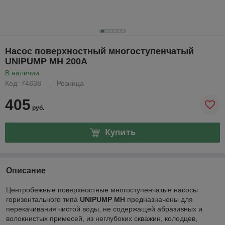
Насос поверхностный многоступенчатый
UNIPUMP MH 200A
В наличии
Код: 74638
Розница
405
руб.
Купить
Описание
Центробежные поверхностные многоступенчатые насосы
горизонтального типа
UNIPUMP MH
предназначены для
перекачивания чистой воды, не содержащей абразивных и
волокнистых примесей, из неглубоких скважин, колодцев,