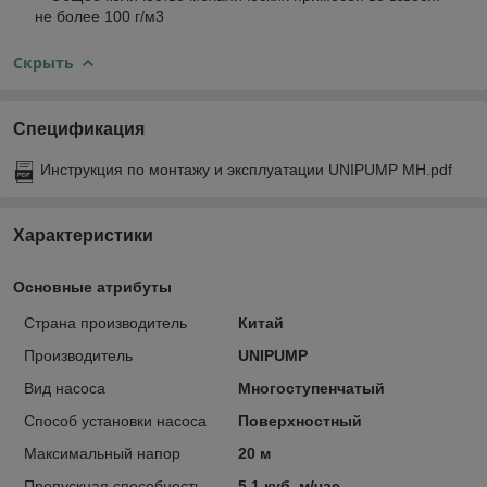
не более 100 г/м3
Скрыть
Спецификация
Инструкция по монтажу и эксплуатации UNIPUMP MH.pdf
Характеристики
Основные атрибуты
Страна производитель
Китай
Производитель
UNIPUMP
Вид насоса
Многоступенчатый
Способ установки насоса
Поверхностный
Максимальный напор
20 м
Пропускная способность
5.1 куб. м/час