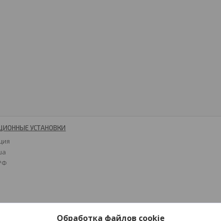
ЦИОННЫЕ УСТАНОВКИ
ция
ша
 РФ
Обработка файлов cookie