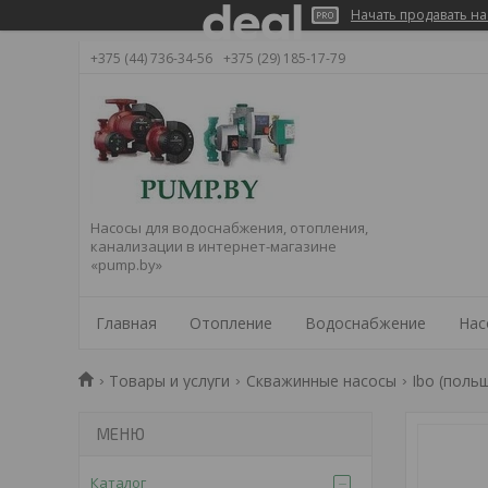
Начать продавать на
+375 (44) 736-34-56
+375 (29) 185-17-79
Насосы для водоснабжения, отопления,
канализации в интернет-магазине
«pump.by»
Главная
Отопление
Водоснабжение
Нас
Товары и услуги
Скважинные насосы
Ibo (поль
Каталог