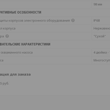
98 мм
УКТИВНЫЕ ОСОБЕННОСТИ
ащиты корпусов электронного оборудования
IP68
л корпуса
Нержавею
ора
"Сухой"
ВАТЕЛЬСКИЕ ХАРАКТЕРИСТИКИ
 скважинного насоса
4 дюйма - 
са
Многосту
ция для заказа
45
руб.