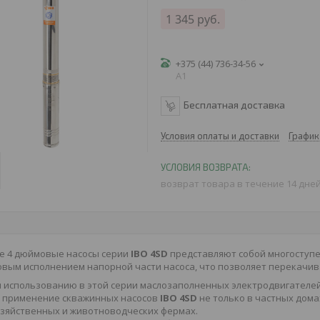
1 345
руб.
+375 (44) 736-34-56
A1
Бесплатная доставка
Условия оплаты и доставки
График
возврат товара в течение 14 дне
е 4 дюймовые насосы серии
IBO 4SD
представляют собой многоступ
вым исполнением напорной части насоса, что позволяет перекачив
я использованию в этой серии маслозаполненных электродвигател
 применение скважинных насосов
IBO 4SD
не только в частных дома
озяйственных и животноводческих фермах.