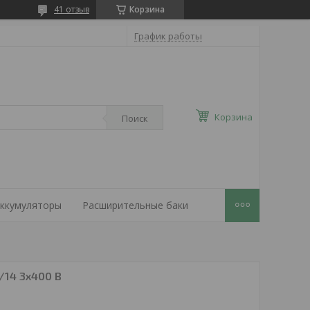
41 отзыв
Корзина
График работы
Корзина
Поиск
ккумуляторы
Расширительные баки
/14 3x400 В