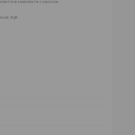
яется в комплекте с насосом.
осов ЭЦВ.