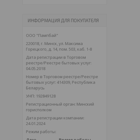
ИНФОРМАЦИЯ ДЛЯ ПОКУПАТЕЛЯ
ООО "Пампбай"
220018, г. Минск, ул. Максима
Горецкого, д. 14, пом. 503, каб. 1-8
Дата регистрации в Торговом
реестре/Реестре бытовых услуг:
04.05.2018
Номер в Торговом реестре/Реестре
бытовых услуг: 414309, Республика
Беларусь
УНП: 192849128
Регистрационный орган: Минский
горисполком
Дата регистрации компании:
24.01.2024
Режим работы:
День
Время работы