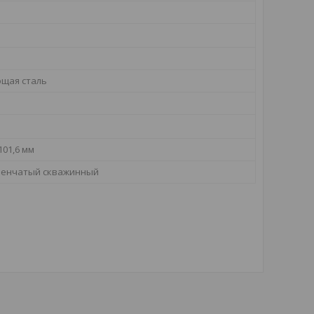
щая сталь
101,6 мм
пенчатый скважинный