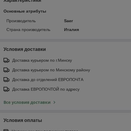
Характеристики
Основные атрибуты
Производитель
Saer
Страна производитель
Италия
Условия доставки
Доставка курьером по г.Минску
Доставка курьером по Минскому району
Доставка до отделений ЕВРОПОЧТА
Доставка ЕВРОПОЧТОЙ по адресу
Все условия доставки
Условия оплаты