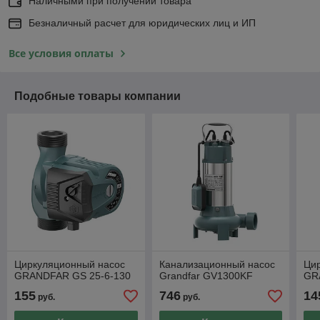
Наличными при получении товара
Безналичный расчет для юридических лиц и ИП
Все условия оплаты
Подобные товары компании
Циркуляционный насос
Канализационный насос
Ци
GRANDFAR GS 25-6-130
Grandfar GV1300KF
GR
155
746
14
руб.
руб.