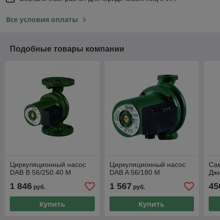
Все условия оплаты
Подобные товары компании
Циркуляционный насос
Циркуляционный насос
Са
DAB B 56/250.40 M
DAB A 56/180 M
Джи
1 846
1 567
45
руб.
руб.
Купить
Купить