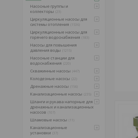
Насосные группы и
коллекторы
23
Циркуляционные насосы для
системы отопления
1536
Циркуляционные насосы для
горячего водоснабжения
183
Насосы для повышения
давления воды
1215
Насосные станции для
водоснабжения
220
Скважинные насосы
447
Колодезные насосы
22
Дренажные насосы
156
Канализационные насосы
235
Шланги и рукава напорные для
дренажных и канализационных
насосов
107
Шламовые насосы
11
Канализационные
установки
37