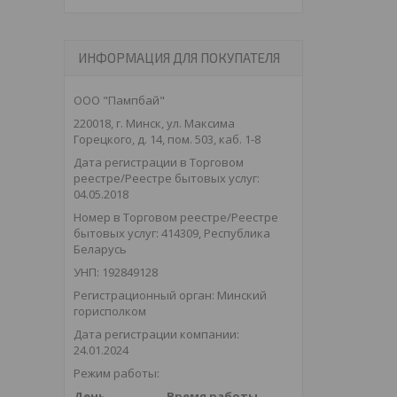
ИНФОРМАЦИЯ ДЛЯ ПОКУПАТЕЛЯ
ООО "Пампбай"
220018, г. Минск, ул. Максима
Горецкого, д. 14, пом. 503, каб. 1-8
Дата регистрации в Торговом
реестре/Реестре бытовых услуг:
04.05.2018
Номер в Торговом реестре/Реестре
бытовых услуг: 414309, Республика
Беларусь
УНП: 192849128
Регистрационный орган: Минский
горисполком
Дата регистрации компании:
24.01.2024
Режим работы:
День
Время работы