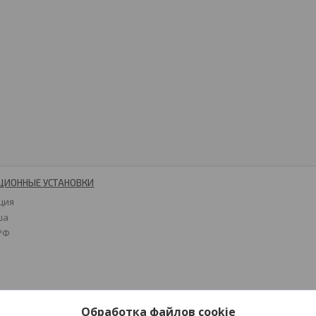
ЦИОННЫЕ УСТАНОВКИ
ция
ша
 РФ
Обработка файлов cookie