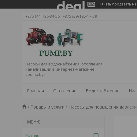
Начать продавать на
+375 (44) 736-34-56
+375 (29) 185-17-79
Насосы для водоснабжения, отопления,
канализации в интернет-магазине
«pump.by»
Главная
Отопление
Водоснабжение
Нас
Товары и услуги
Насосы для повышения давлени
Каталог