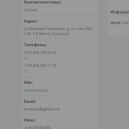
Сергей
Информа
Цена:
Цен
ул.Максима Горецкого, д. 14, пом. 503,
каб. 1-8, Минск, Беларусь
+375 (44) 736-34-56
A1
+375 (29) 185-17-79
A1
www.pump.by
pump.by@gmail.com
+375297084740