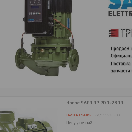
Насос SAER BP 7D 1х230В
Нет в наличии
Код:
11580300
Цену уточняйте