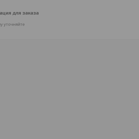
ция для заказа
у уточняйте