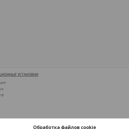
ЦИОННЫЕ УСТАНОВКИ
ция
ша
 РФ
Обработка файлов cookie