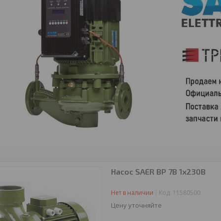
Насос SAER BP 7B 1х230В
Нет в наличии
Код:
11580500
Цену уточняйте