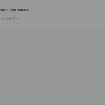
ция для заказа
у уточняйте