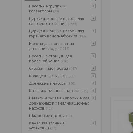
Насосные группы и
коллекторы
23
Циркуляционные насосы для
системы отопления
1536
Циркуляционные насосы для
горячего водоснабжения
183
Насосы для повышения
давления воды
1215
Насосные станции для
водоснабжения
220
Скважинные насосы
447
Колодезные насосы
22
Дренажные насосы
156
Канализационные насосы
235
Шланги и рукава напорные для
дренажных и канализационных
насосов
107
Шламовые насосы
11
Канализационные
установки
37