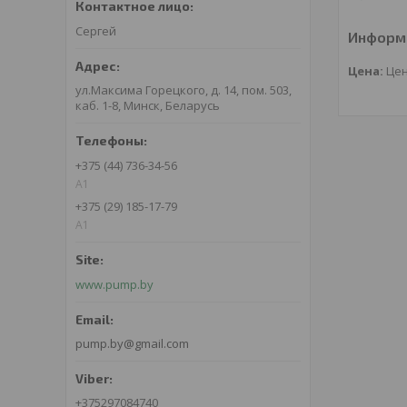
Сергей
Информа
Цена:
Цен
ул.Максима Горецкого, д. 14, пом. 503,
каб. 1-8, Минск, Беларусь
+375 (44) 736-34-56
A1
+375 (29) 185-17-79
A1
www.pump.by
pump.by@gmail.com
+375297084740