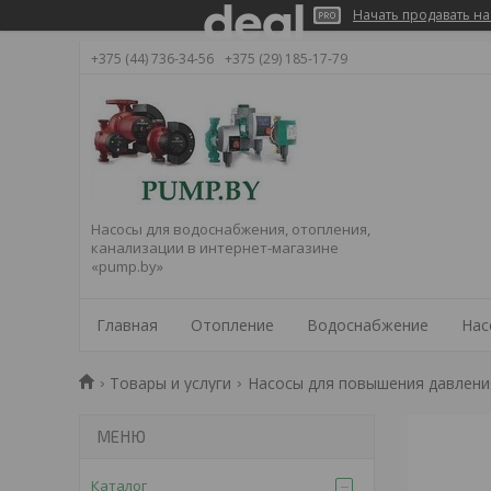
Начать продавать на
+375 (44) 736-34-56
+375 (29) 185-17-79
Насосы для водоснабжения, отопления,
канализации в интернет-магазине
«pump.by»
Главная
Отопление
Водоснабжение
Нас
Товары и услуги
Насосы для повышения давлени
Каталог