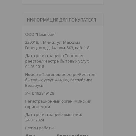
ИНФОРМАЦИЯ ДЛЯ ПОКУПАТЕЛЯ
ООО "Пампбай"
220018, г. Минск, ул. Максима
Горецкого, д. 14, пом. 503, каб. 1-8
Дата регистрации в Торговом
реестре/Реестре бытовых услуг:
04.05.2018
Номер в Торговом реестре/Реестре
бытовых услуг: 414309, Республика
Беларусь
УНП: 192849128
Регистрационный орган: Минский
горисполком
Дата регистрации компании:
24.01.2024
Режим работы:
День
Время работы