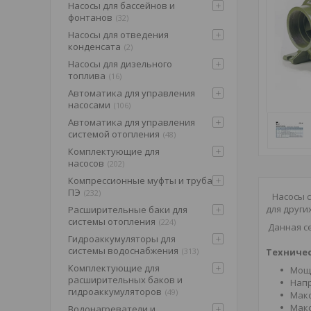
Насосы для бассейнов и
фонтанов
32
Насосы для отведения
конденсата
2
Насосы для дизельного
топлива
16
Автоматика для управления
насосами
106
Автоматика для управления
системой отопления
48
Комплектующие для
насосов
202
Компрессионные муфты и труба
ПЭ
232
Насосы 
для друг
Расширительные баки для
системы отопления
224
Данная се
Гидроаккумуляторы для
системы водоснабжения
Техничес
313
Комплектующие для
Мощн
расширительных баков и
Напр
гидроаккумуляторов
49
Макс
Макс
Водонагреватели и