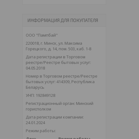
ИНФОРМАЦИЯ ДЛЯ ПОКУПАТЕЛЯ
ООО "Пампбай"
220018, г. Минск, ул. Максима
Горецкого, д. 14, пом. 503, каб. 1-8
Дата регистрации в Торговом
реестре/Реестре бытовых услуг:
04.05.2018
Номер в Торговом реестре/Реестре
бытовых услуг: 414309, Республика
Беларусь
УНП: 192849128
Регистрационный орган: Минский
горисполком
Дата регистрации компании:
24.01.2024
Режим работы:
День
Время работы