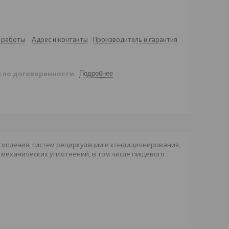
 работы
Адрес и контакты
Производитель и гарантия
й
по договоренности
Подробнее
топления, систем рециркуляции и кондиционирования,
механических уплотнений, в том числе пищевого