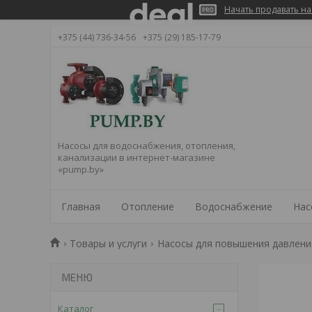
Начать продавать на
+375 (44) 736-34-56
+375 (29) 185-17-79
Насосы для водоснабжения, отопления,
канализации в интернет-магазине
«pump.by»
Главная
Отопление
Водоснабжение
Нас
Товары и услуги
Насосы для повышения давлени
Каталог