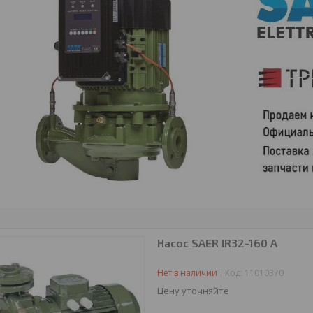
Насос SAER IR32-160 A
Нет в наличии
Код:
11010370
Цену уточняйте