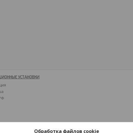
ЦИОННЫЕ УСТАНОВКИ
ция
ша
 РФ
Обработка файлов cookie