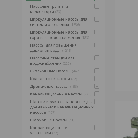
Насосные группы и
коллекторы
23
Циркуляционные насосы для
системы отопления
1536
Циркуляционные насосы для
горячего водоснабжения
183
Насосы для повышения
давления воды
1215
Насосные станции для
водоснабжения
220
Скважинные насосы
447
Колодезные насосы
22
Дренажные насосы
156
Канализационные насосы
235
Шланги и рукава напорные для
дренажных и канализационных
насосов
107
Шламовые насосы
11
Канализационные
установки
37