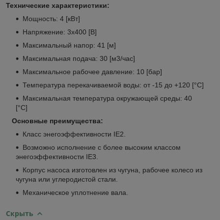
Технические характеристики:
Мощность: 4 [кВт]
Напряжение: 3х400 [В]
Максимальный напор: 41 [м]
Максимальная подача: 30 [м3/час]
Максимальное рабочее давление: 10 [бар]
Температура перекачиваемой воды: от -15 до +120 [°С]
Максимальная температура окружающей среды: 40
[°С]
Основные преимущества:
Класс энегоэффективности IE2.
Возможно исполнение с более высоким классом
энегоэффективности IE3.
Корпус насоса изготовлен из чугуна, рабочее колесо из
чугуна или углеродистой стали.
Механическое уплотнение вала.
Скрыть