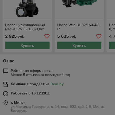
Насос циркуляционный
Насос Wilo BL 32/160-4/2-
Нас
Native IPN 32/160-3,0/2
R
0,7
2 925
5 635
4 
руб.
руб.
Купить
Купить
О нас
Рейтинг не сформирован
Менее 5 отзывов за последний год
Компания продает на
Deal.by
Работает с 16.12.2011
г. Минск
ул.Максима Горецкого, д. 14, пом. 503, каб. 1-8, Минск,
Беларусь