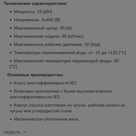
Технические характеристики:
Мощность: 15 [кВт]
Напряжение: 3х400 [В]
Максимальный напор: 85 [м]
Максимальная подача: 48 [м3/час]
Максимальное рабочее давление: 10 [бар]
Температура перекачиваемой воды: от -15 до +120 [°С]
Максимальная температура окружающей среды: 40
[°С]
Основные преимущества:
Класс энегоэффективности IE2.
Возможно исполнение с более высоким классом
энегоэффективности IE3.
Корпус насоса изготовлен из чугуна, рабочее колесо из
чугуна или углеродистой стали.
Механическое уплотнение вала.
Скрыть