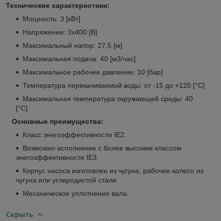
Технические характеристики:
Мощность: 3 [кВт]
Напряжение: 3х400 [В]
Максимальный напор: 27,5 [м]
Максимальная подача: 40 [м3/час]
Максимальное рабочее давление: 10 [бар]
Температура перекачиваемой воды: от -15 до +120 [°С]
Максимальная температура окружающей среды: 40
[°С]
Основные преимущества:
Класс энегоэффективности IE2.
Возможно исполнение с более высоким классом
энегоэффективности IE3.
Корпус насоса изготовлен из чугуна, рабочее колесо из
чугуна или углеродистой стали.
Механическое уплотнение вала.
Скрыть