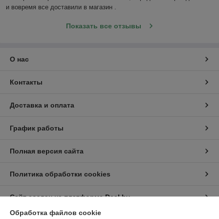
и вовремя все доставили в магазин .
Показать все отзывы
О нас
Контакты
Доставка и оплата
График работы
Полная версия сайта
Политика обработки cookies
Сайт создан на платформе Deal.by
Обработка файлов cookie