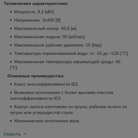
Технические характеристики:
Мощность: 9,2 [кВт]
Напряжение: 3х400 [В]
Максимальный напор: 40,6 [м]
Максимальная подача: 90 [м3/час]
Максимальное рабочее давление: 10 [бар]
Температура перекачиваемой воды: от -15 до +120 [°С]
Максимальная температура окружающей среды: 40
[°С]
Основные преимущества:
Класс энегоэффективности IE2.
Возможно исполнение с более высоким классом
энегоэффективности IE3.
Корпус насоса изготовлен из чугуна, рабочее колесо из
чугуна или углеродистой стали.
Механическое уплотнение вала.
Скрыть