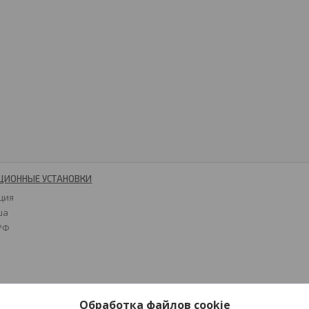
ЦИОННЫЕ УСТАНОВКИ
ция
ша
 РФ
Обработка файлов cookie