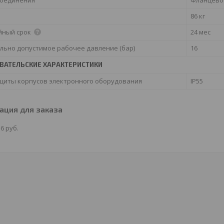
86 кг
йный срок
24 мес
льно допустимое рабочее давление (бар)
16
ВАТЕЛЬСКИЕ ХАРАКТЕРИСТИКИ
ащиты корпусов электронного оборудования
IP55
ция для заказа
16
руб.