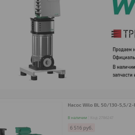
Насос Wilo BL 50/130-5,5/2-
В наличии
Код:
2786247
6 516
руб.