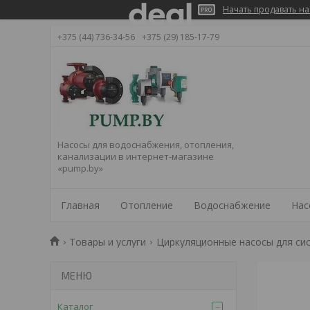
Начать продавать на
+375 (44) 736-34-56
+375 (29) 185-17-79
Насосы для водоснабжения, отопления,
канализации в интернет-магазине
«pump.by»
Главная
Отопление
Водоснабжение
Нас
Товары и услуги
Циркуляционные насосы для си
Каталог