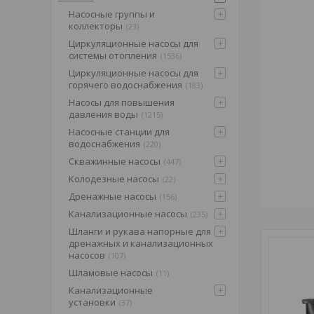
Насосные группы и
коллекторы
23
Циркуляционные насосы для
системы отопления
1536
Циркуляционные насосы для
горячего водоснабжения
183
Насосы для повышения
давления воды
1215
Насосные станции для
водоснабжения
220
Скважинные насосы
447
Колодезные насосы
22
Дренажные насосы
156
Канализационные насосы
235
Шланги и рукава напорные для
дренажных и канализационных
насосов
107
Шламовые насосы
11
Канализационные
установки
37