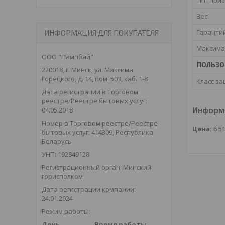
Вес
Гаранти
ИНФОРМАЦИЯ ДЛЯ ПОКУПАТЕЛЯ
Максима
ООО "Пампбай"
ПОЛЬЗО
220018, г. Минск, ул. Максима
Горецкого, д. 14, пом. 503, каб. 1-8
Класс з
Дата регистрации в Торговом
реестре/Реестре бытовых услуг:
Информа
04.05.2018
Номер в Торговом реестре/Реестре
Цена:
6 5
бытовых услуг: 414309, Республика
Беларусь
УНП: 192849128
Регистрационный орган: Минский
горисполком
Дата регистрации компании:
24.01.2024
Режим работы:
День
Время работы