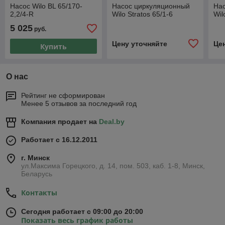
Насос Wilo BL 65/170-
Насос циркуляционный
На
2,2/4-R
Wilo Stratos 65/1-6
Wil
5 025
руб.
Цену уточняйте
Це
Купить
О нас
Рейтинг не сформирован
Менее 5 отзывов за последний год
Компания продает на
Deal.by
Работает с 16.12.2011
г. Минск
ул.Максима Горецкого, д. 14, пом. 503, каб. 1-8, Минск,
Беларусь
Контакты
Сегодня работает с 09:00 до 20:00
Показать весь график работы