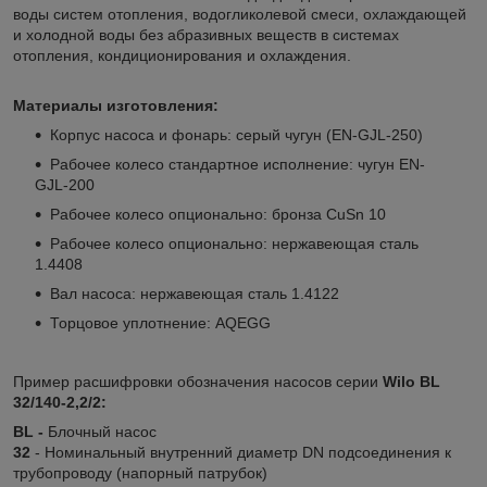
воды систем отопления, водогликолевой смеси, охлаждающей
и холодной воды без абразивных веществ в системах
отопления, кондиционирования и охлаждения.
Материалы изготовления:
Корпус насоса и фонарь: серый чугун (EN‐GJL-250)
Рабочее колесо стандартное исполнение: чугун EN-
GJL-200
Рабочее колесо опционально: бронза CuSn 10
Рабочее колесо опционально: нержавеющая сталь
1.4408
Вал насоса: нержавеющая сталь 1.4122
Торцовое уплотнение: AQEGG
Пример расшифровки обозначения насосов серии
Wilo BL
32/140-2,2/2:
BL -
Блочный насос
32
- Номинальный внутренний диаметр DN подсоединения к
трубопроводу (напорный патрубок)