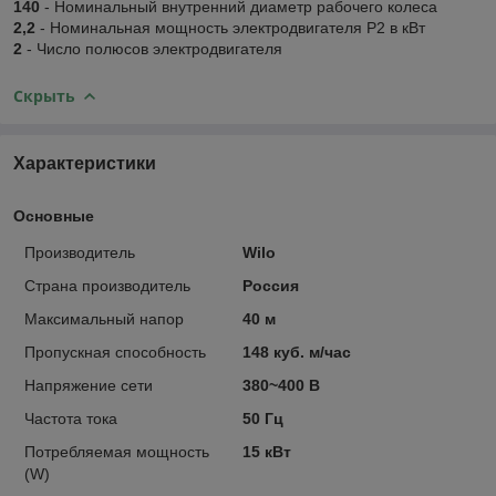
140
- Номинальный внутренний диаметр рабочего колеса
2,2
- Номинальная мощность электродвигателя P2 в кВт
2
- Число полюсов электродвигателя
Скрыть
Характеристики
Основные
Производитель
Wilo
Страна производитель
Россия
Максимальный напор
40 м
Пропускная способность
148 куб. м/час
Напряжение сети
380~400 В
Частота тока
50 Гц
Потребляемая мощность
15 кВт
(W)