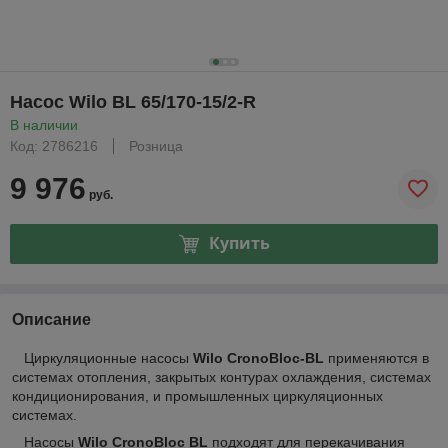
Насос Wilo BL 65/170-15/2-R
В наличии
Код: 2786216
Розница
9 976
руб.
Купить
Описание
Циркуляционные насосы
Wilo
CronoBloc-BL
применяются в
системах отопления, закрытых контурах охлаждения, системах
кондиционирования, и промышленных циркуляционных
системах.
Насосы
Wilo
CronoBloc BL
подходят для перекачивания