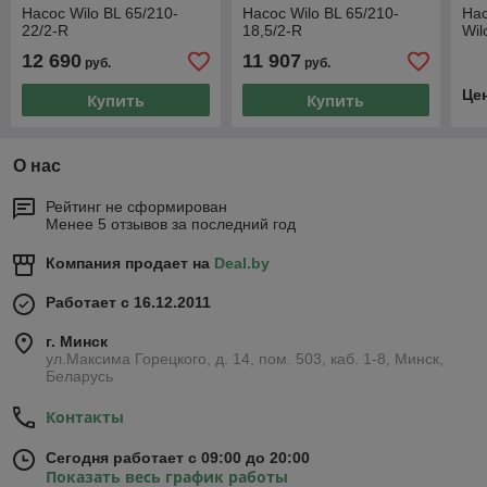
Насос Wilo BL 65/210-
Насос Wilo BL 65/210-
На
22/2-R
18,5/2-R
Wil
12 690
11 907
руб.
руб.
Це
Купить
Купить
О нас
Рейтинг не сформирован
Менее 5 отзывов за последний год
Компания продает на
Deal.by
Работает с 16.12.2011
г. Минск
ул.Максима Горецкого, д. 14, пом. 503, каб. 1-8, Минск,
Беларусь
Контакты
Сегодня работает с 09:00 до 20:00
Показать весь график работы