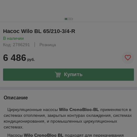
Насос Wilo BL 65/210-3/4-R
В наличии
Код: 2786291
Розница
6 486
руб.
Купить
Описание
Циркуляционные насосы
Wilo
CronoBloc-BL
применяются в
системах отопления, закрытых контурах охлаждения, системах
кондиционирования, и промышленных циркуляционных
системах.
Насосы
Wilo
CronoBloc BL
подходят для перекачивания