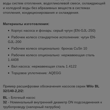
воды систем отопления, водогликолевой смеси, охлаждающей
и холодной воды без абразивных веществ в системах
отопления, кондиционирования и охлаждения.
Материалы изготовления:
Корпус насоса и фонарь: серый чугун (EN‐GJL-250)
Рабочее колесо стандартное исполнение: чугун EN-
GJL-200
Рабочее колесо опционально: бронза CuSn 10
Рабочее колесо опционально: нержавеющая сталь
1.4408
Вал насоса: нержавеющая сталь 1.4122
Торцовое уплотнение: AQEGG
Пример расшифровки обозначения насосов серии
Wilo BL
32/140-2,2/2:
BL -
Блочный насос
32
- Номинальный внутренний диаметр DN подсоединения к
трубопроводу (напорный патрубок)