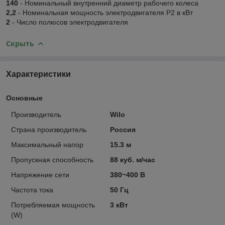
140
- Номинальный внутренний диаметр рабочего колеса
2,2
- Номинальная мощность электродвигателя P2 в кВт
2
- Число полюсов электродвигателя
Скрыть
Характеристики
Основные
Производитель
Wilo
Страна производитель
Россия
Максимальный напор
15.3 м
Пропускная способность
88 куб. м/час
Напряжение сети
380~400 В
Частота тока
50 Гц
Потребляемая мощность
3 кВт
(W)