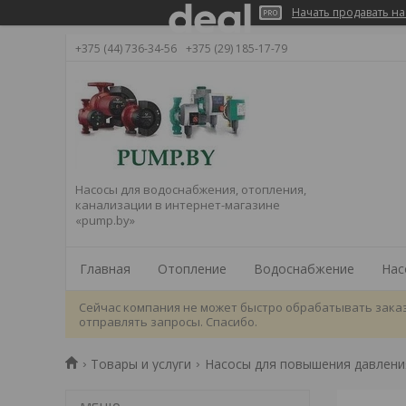
Начать продавать на
+375 (44) 736-34-56
+375 (29) 185-17-79
Насосы для водоснабжения, отопления,
канализации в интернет-магазине
«pump.by»
Главная
Отопление
Водоснабжение
Нас
Сейчас компания не может быстро обрабатывать заказ
отправлять запросы. Спасибо.
Товары и услуги
Насосы для повышения давлени