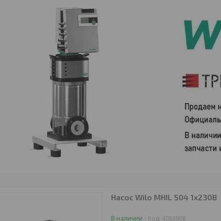
Насос Wilo MHIL 504 1х230В
В наличии
Код:
4083908