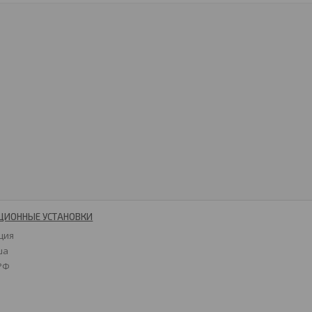
ЦИОННЫЕ УСТАНОВКИ
ция
ша
 РФ