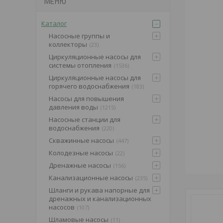
Каталог
Насосные группы и
коллекторы
23
Циркуляционные насосы для
системы отопления
1536
Циркуляционные насосы для
горячего водоснабжения
183
Насосы для повышения
давления воды
1215
Насосные станции для
водоснабжения
220
Скважинные насосы
447
Колодезные насосы
22
Дренажные насосы
156
Канализационные насосы
235
Шланги и рукава напорные для
дренажных и канализационных
насосов
107
Шламовые насосы
11