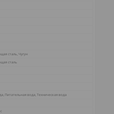
ая сталь, Чугун
щая сталь
да, Питательная вода, Техническая вода
ас