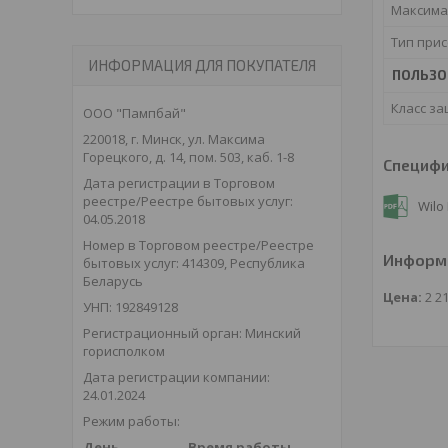
Максима
Тип при
ИНФОРМАЦИЯ ДЛЯ ПОКУПАТЕЛЯ
ПОЛЬЗО
Класс з
ООО "Пампбай"
220018, г. Минск, ул. Максима
Горецкого, д. 14, пом. 503, каб. 1-8
Специф
Дата регистрации в Торговом
реестре/Реестре бытовых услуг:
Wilo
04.05.2018
Номер в Торговом реестре/Реестре
Информа
бытовых услуг: 414309, Республика
Беларусь
Цена:
2 2
УНП: 192849128
Регистрационный орган: Минский
горисполком
Дата регистрации компании:
24.01.2024
Режим работы:
День
Время работы