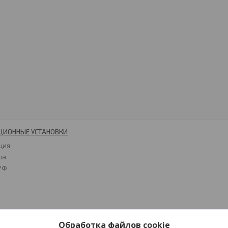
ЦИОННЫЕ УСТАНОВКИ
ция
ша
 РФ
Обработка файлов cookie