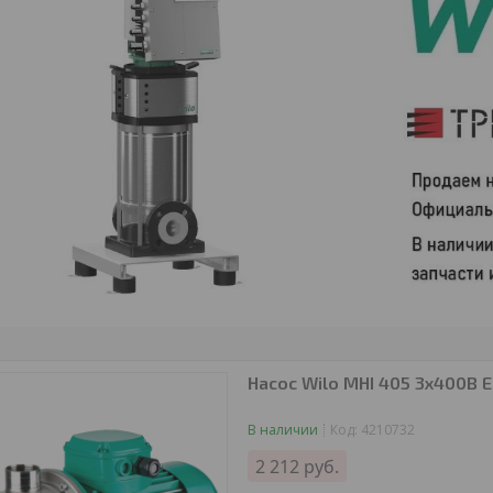
Насос Wilo MHI 405 3х400В 
В наличии
Код:
4210732
2 212
руб.