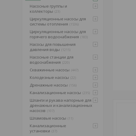
Насосные группы и
коллекторы
23
Циркуляционные насосы для
системы отопления
1536
Циркуляционные насосы для
горячего водоснабжения
183
Насосы для повышения
давления воды
1215
Насосные станции для
водоснабжения
220
Скважинные насосы
447
Колодезные насосы
22
Дренажные насосы
156
Канализационные насосы
235
Шланги и рукава напорные для
дренажных и канализационных
насосов
107
Шламовые насосы
11
Канализационные
установки
37