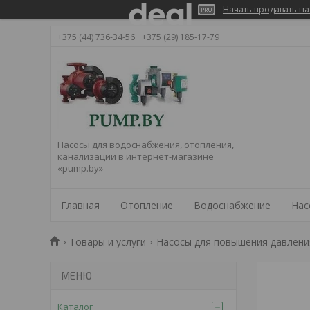
Начать продавать на
+375 (44) 736-34-56
+375 (29) 185-17-79
Насосы для водоснабжения, отопления,
канализации в интернет-магазине
«pump.by»
Главная
Отопление
Водоснабжение
Нас
Товары и услуги
Насосы для повышения давлени
Каталог