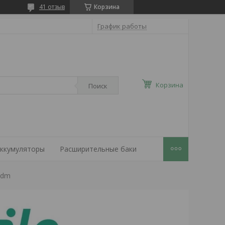
41 отзыв
Корзина
График работы
Корзина
Поиск
ккумуляторы
Расширительные баки
pdm