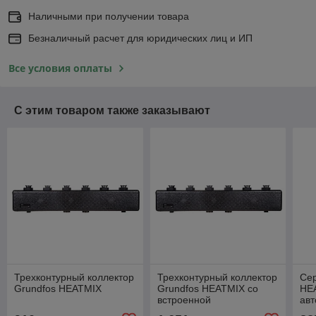
Наличными при получении товара
Безналичный расчет для юридических лиц и ИП
Все условия оплаты
С этим товаром также заказывают
Трехконтурный коллектор
Трехконтурный коллектор
Сер
Grundfos HEATMIX
Grundfos HEATMIX со
HE
встроенной
авт
гидрострелкой