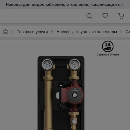
Насосы для водоснабжения, отопления, канализации в инт
Товары и услуги
Насосные группы и коллекторы
Gr