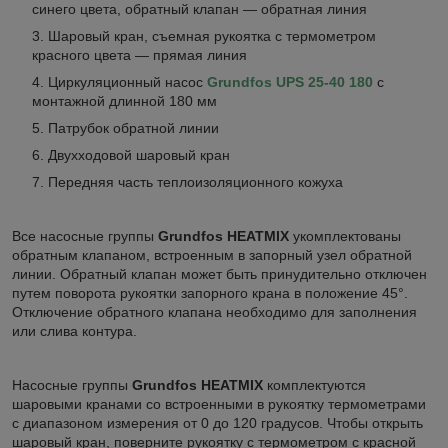
синего цвета, обратный клапан — обратная линия
Шаровый кран, съемная рукоятка с термометром
красного цвета — прямая линия
Циркуляционный насос
Grundfos UPS 25-40 180
с
монтажной длинной 180 мм
Патрубок обратной линии
Двухходовой шаровый кран
Передняя часть теплоизоляционного кожуха
Все насосные группы
Grundfos HEATMIX
укомплектованы
обратным клапаном, встроенным в запорный узел обратной
линии. Обратный клапан может быть принудительно отключен
путем поворота рукоятки запорного крана в положение 45°.
Отключение обратного клапана необходимо для заполнения
или слива контура.
Насосные группы
Grundfos HEATMIX
комплектуются
шаровыми кранами со встроенными в рукоятку термометрами
с диапазоном измерения от 0 до 120 градусов.
Чтобы открыть
шаровый кран, поверните рукоятку с термометром с красной