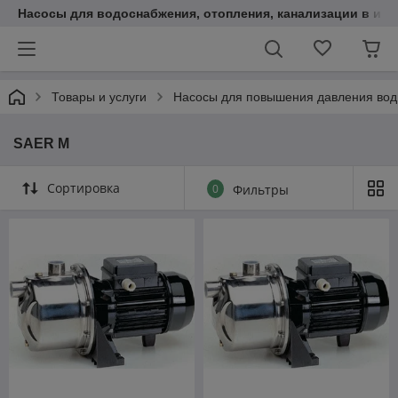
Насосы для водоснабжения, отопления, канализации в инт
Товары и услуги
Насосы для повышения давления во
SAER M
Сортировка
0
Фильтры